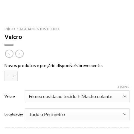
INÍCIO
/
ACABAMENTOS TECIDO
Velcro
Novos produtos e preçário disponíveis brevemente.
Quantidade de Velcro
LIMPAR
Velcro
Localização