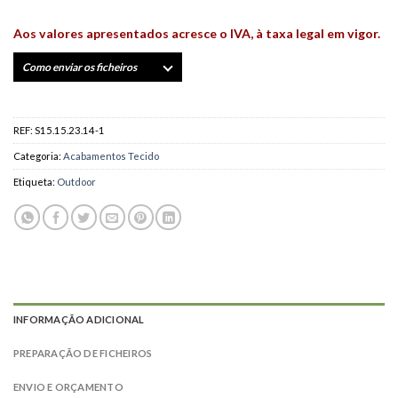
Aos valores apresentados acresce o IVA, à taxa legal em vigor.
Como enviar os ficheiros
REF:
S15.15.23.14-1
Categoria:
Acabamentos Tecido
Etiqueta:
Outdoor
INFORMAÇÃO ADICIONAL
PREPARAÇÃO DE FICHEIROS
ENVIO E ORÇAMENTO