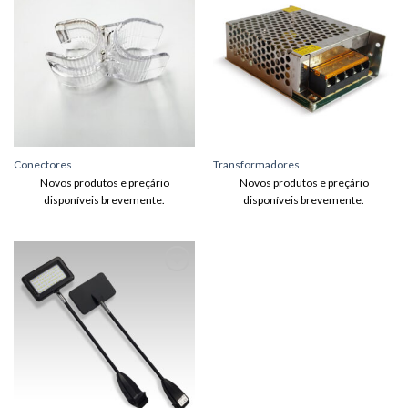
Adicionar
Adicionar
aos meus
aos meus
desejos
desejos
Conectores
Transformadores
Novos produtos e preçário
Novos produtos e preçário
disponíveis brevemente.
disponíveis brevemente.
Adicionar
aos meus
desejos