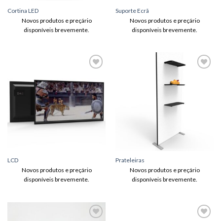
Cortina LED
Suporte Ecrã
Novos produtos e preçário
Novos produtos e preçário
disponíveis brevemente.
disponíveis brevemente.
Adicionar
Adicionar
aos meus
aos meus
desejos
desejos
LCD
Prateleiras
Novos produtos e preçário
Novos produtos e preçário
disponíveis brevemente.
disponíveis brevemente.