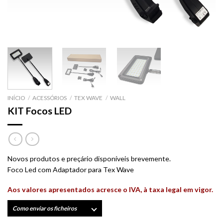
INÍCIO
/
ACESSÓRIOS
/
TEX WAVE
/
WALL
KIT Focos LED
Novos produtos e preçário disponíveis brevemente.
Foco Led com Adaptador para Tex Wave
Aos valores apresentados acresce o IVA, à taxa legal em vigor.
Como enviar os ficheiros