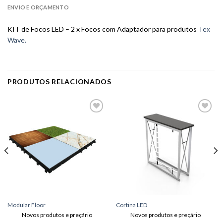
ENVIO E ORÇAMENTO
KIT de Focos LED – 2 x Focos com Adaptador para produtos
Tex
Wave.
PRODUTOS RELACIONADOS
Adicionar
Adicionar
aos meus
aos meus
desejos
desejos
Modular Floor
Cortina LED
Novos produtos e preçário
Novos produtos e preçário