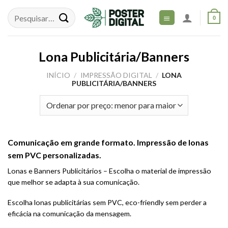
Skip
to
0
content
Lona Publicitária/Banners
INÍCIO
/
IMPRESSÃO DIGITAL
/
LONA
PUBLICITÁRIA/BANNERS
Comunicação em grande formato. Impressão de lonas
sem PVC personalizadas.
Lonas e Banners Publicitários – Escolha o material de impressão
que melhor se adapta à sua comunicação.
Escolha lonas publicitárias sem PVC, eco-friendly sem perder a
eficácia na comunicação da mensagem.