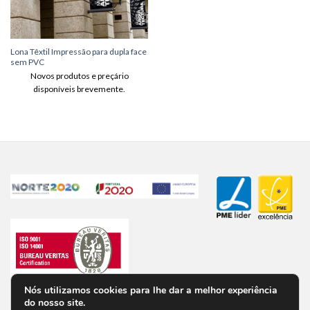
Lona Têxtil Impressão para dupla face
sem PVC
Novos produtos e preçário
disponíveis brevemente.
Nós utilizamos cookies para lhe dar a melhor experiência
do nosso site.