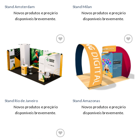
Stand Amsterdam
Stand Milan
Novos produtos e preçário
Novos produtos e preçário
disponíveis brevemente.
disponíveis brevemente.
Adicionar
Adicionar
aos meus
aos meus
desejos
desejos
Stand Rio de Janeiro
Stand Amazonas
Novos produtos e preçário
Novos produtos e preçário
disponíveis brevemente.
disponíveis brevemente.