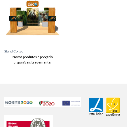
Adicionar
aos meus
desejos
Stand Congo
Novos produtos e preçário
disponíveis brevemente.