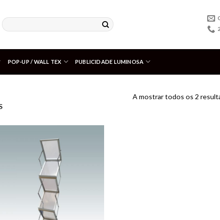
POP-UP / WALL TEX
PUBLICIDADE LUMINOSA
A mostrar todos os 2 resul
S
Adicionar
aos meus
desejos