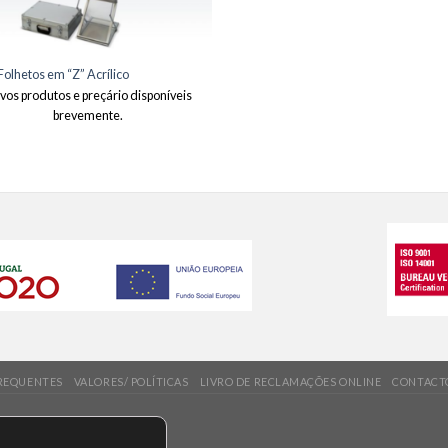
Folhetos em “Z” Acrílico
vos produtos e preçário disponíveis
brevemente.
REQUENTES
VALORES/ POLÍTICAS
LIVRO DE RECLAMAÇÕES ONLINE
CONTACT