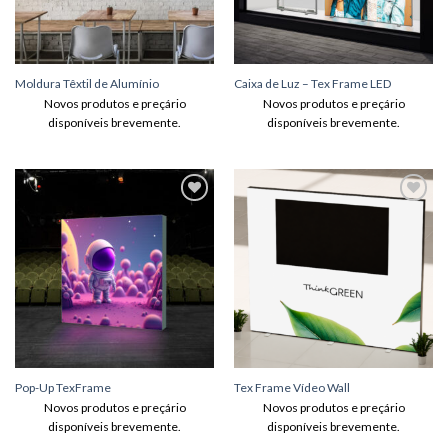
Moldura Têxtil de Alumínio
Caixa de Luz – Tex Frame LED
Novos produtos e preçário
Novos produtos e preçário
disponíveis brevemente.
disponíveis brevemente.
Adicionar
Adicionar
aos meus
aos meus
desejos
desejos
Pop-Up TexFrame
Tex Frame Vídeo Wall
Novos produtos e preçário
Novos produtos e preçário
disponíveis brevemente.
disponíveis brevemente.