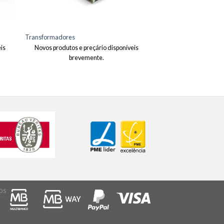
Transformadores
is
Novos produtos e preçário disponíveis
brevemente.
OS