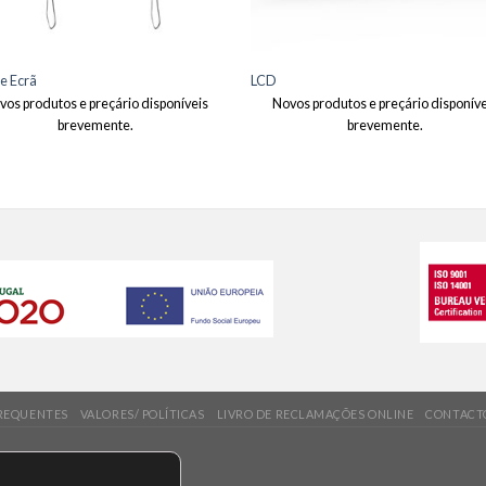
e Ecrã
LCD
vos produtos e preçário disponíveis
Novos produtos e preçário disponíve
brevemente.
brevemente.
REQUENTES
VALORES/ POLÍTICAS
LIVRO DE RECLAMAÇÕES ONLINE
CONTACT