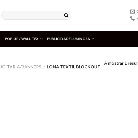
POP-UP / WALL TEX
PUBLICIDADE LUMINOSA
A mostrar 1 resu
LICITÁRIA/BANNERS
/
LONA TÊXTIL BLOCKOUT