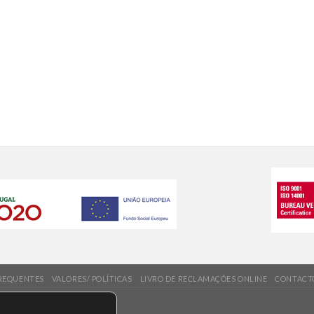
REQUENTES
VALORES/ POLÍTICAS
LIVRO DE RECLAMAÇÕES ONLINE
CONTACT