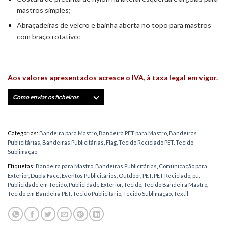
mastros simples;
Abraçadeiras de velcro e bainha aberta no topo para mastros
com braço rotativo:
Aos valores apresentados acresce o IVA, à taxa legal em vigor.
Como enviar os ficheiros
Categorias:
Bandeira para Mastro
,
Bandeira PET para Mastro
,
Bandeiras
Publicitárias
,
Bandeiras Publicitárias
,
Flag
,
Tecido Reciclado PET
,
Tecido
Sublimação
Etiquetas:
Bandeira para Mastro
,
Bandeiras Publicitárias
,
Comunicação para
Exterior
,
Dupla Face
,
Eventos Publicitários
,
Outdoor
,
PET
,
PET Reciclado
,
pu
,
Publicidade em Tecido
,
Publicidade Exterior
,
Tecido
,
Tecido Bandeira Mastro
,
Tecido em Bandeira PET
,
Tecido Publicitário
,
Tecido Sublimação
,
Têxtil