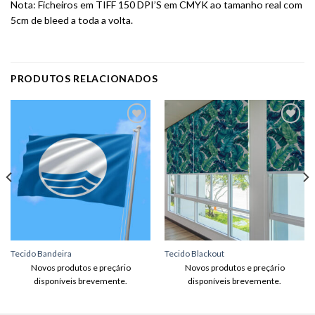
Nota: Ficheiros em TIFF 150 DPI’S em CMYK ao tamanho real com
5cm de bleed a toda a volta.
PRODUTOS RELACIONADOS
Adicionar
Adicionar
aos meus
aos meus
desejos
desejos
Tecido Bandeira
Tecido Blackout
Novos produtos e preçário
Novos produtos e preçário
disponíveis brevemente.
disponíveis brevemente.