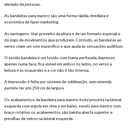
elevado de pessoas.
As bandeiras para mastro são uma forma rápida, imediata e
económica de fazer marketing.
As vantagens: tirar proveito da altura e de um formato especial e
do jogo de movimentos que produzem. Contudo, as bandeiras ao
vento criam um som especifico e que apela às sensações auditivas.
O tecido bandeira é um tecido com trama perfurada, impresso
apenas numa face, fica visível em ambos os lados, no verso a
leitura é ás esquerdas e a cor não é tão intensa.
A impressão é feita por sistema de sublimação, sem emenda
permite ter até 250 cm de largura
Os acabamentos da bandeira para mastro inclui precinta na lateral
esquerda com argola em cima e em baixo, sendo para mastro com
braço rotativo os acabamentos são bainha aberta superior e
presilhas de velcro na lateral esquerda.