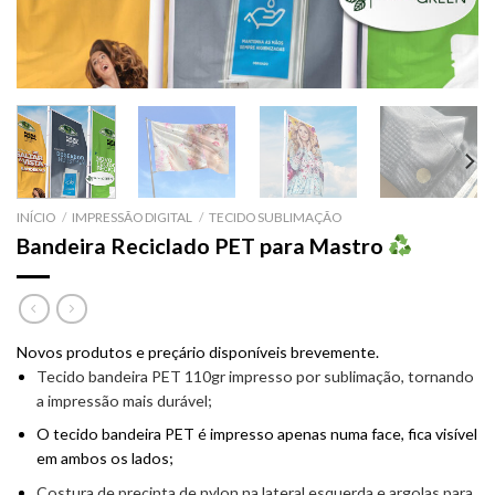
INÍCIO
/
IMPRESSÃO DIGITAL
/
TECIDO SUBLIMAÇÃO
Bandeira Reciclado PET para Mastro
Novos produtos e preçário disponíveis brevemente.
Tecido bandeira PET 110gr impresso por sublimação, tornando
a impressão mais durável;
O tecido bandeira PET é impresso apenas numa face, fica visível
em ambos os lados;
Costura de precinta de nylon na lateral esquerda e argolas para