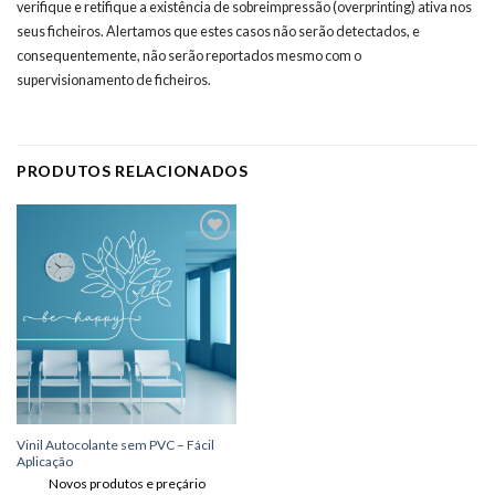
verifique e retifique a existência de sobreimpressão (overprinting) ativa nos
seus ficheiros. Alertamos que estes casos não serão detectados, e
consequentemente, não serão reportados mesmo com o
supervisionamento de ficheiros.
PRODUTOS RELACIONADOS
Adicionar
aos meus
desejos
Vinil Autocolante sem PVC – Fácil
Aplicação
Novos produtos e preçário