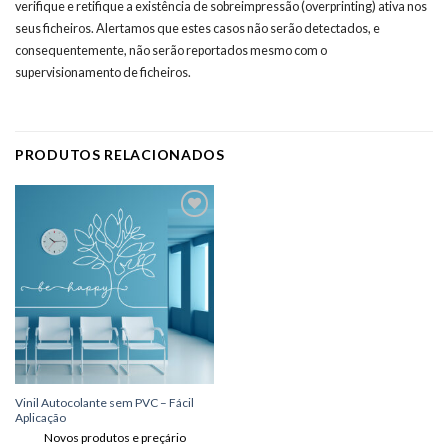
verifique e retifique a existência de sobreimpressão (overprinting) ativa nos
seus ficheiros. Alertamos que estes casos não serão detectados, e
consequentemente, não serão reportados mesmo com o
supervisionamento de ficheiros.
PRODUTOS RELACIONADOS
Adicionar
aos meus
desejos
Vinil Autocolante sem PVC – Fácil
Aplicação
Novos produtos e preçário