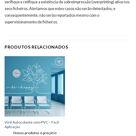
verifique e retifique a existência de sobreimpressão (overprinting) ativa nos
seus ficheiros. Alertamos que estes casos não serão detectados, e
consequentemente, não serão reportados mesmo com o
supervisionamento de ficheiros.
PRODUTOS RELACIONADOS
Adicionar
aos meus
desejos
Vinil Autocolante sem PVC – Fácil
Aplicação
Novos produtos e preçário