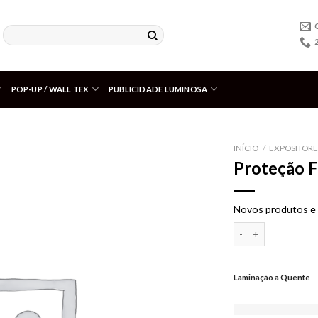
POP-UP / WALL TEX
PUBLICIDADE LUMINOSA
INÍCIO
/
EXPOSITORE
Proteção F
Adicionar
aos meus
desejos
Novos produtos e 
Quantidade de Prot
Laminação a Quente