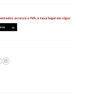
entados acresce o IVA, à taxa legal em vigor.
iros