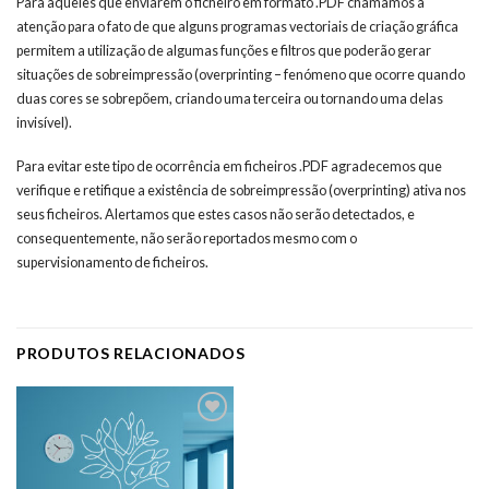
Para aqueles que enviarem o ficheiro em formato .PDF chamamos a
atenção para o fato de que alguns programas vectoriais de criação gráfica
permitem a utilização de algumas funções e filtros que poderão gerar
situações de sobreimpressão (overprinting – fenómeno que ocorre quando
duas cores se sobrepõem, criando uma terceira ou tornando uma delas
invisível).
Para evitar este tipo de ocorrência em ficheiros .PDF agradecemos que
verifique e retifique a existência de sobreimpressão (overprinting) ativa nos
seus ficheiros. Alertamos que estes casos não serão detectados, e
consequentemente, não serão reportados mesmo com o
supervisionamento de ficheiros.
PRODUTOS RELACIONADOS
Adicionar
aos meus
desejos