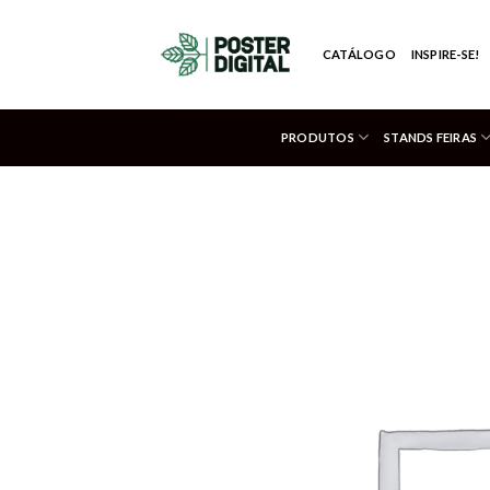
Skip
to
CATÁLOGO
INSPIRE-SE!
content
PRODUTOS
STANDS FEIRAS