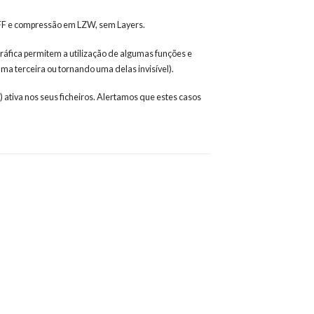
TIFF e compressão em LZW, sem Layers.
ráfica permitem a utilização de algumas funções e
a terceira ou tornando uma delas invisível).
) ativa nos seus ficheiros. Alertamos que estes casos