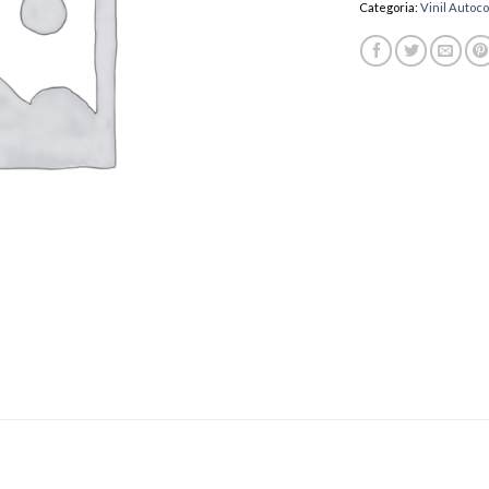
Categoria:
Vinil Autoco