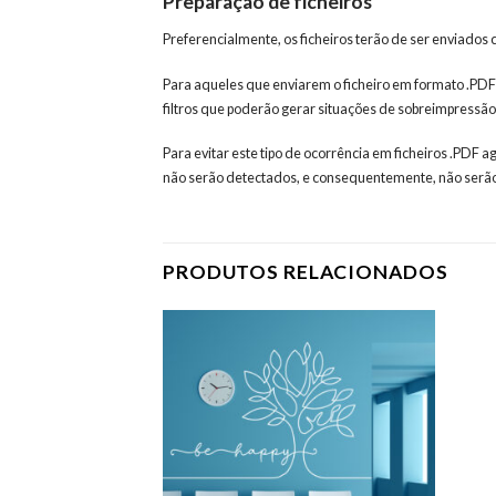
Preparação de ficheiros
Preferencialmente, os ficheiros terão de ser enviados
Para aqueles que enviarem o ficheiro em formato .PDF
filtros que poderão gerar situações de sobreimpressão
Para evitar este tipo de ocorrência em ficheiros .PDF 
não serão detectados, e consequentemente, não serão
PRODUTOS RELACIONADOS
Adicionar
aos meus
desejos