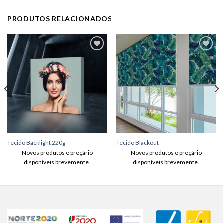
PRODUTOS RELACIONADOS
Adicionar
Adicionar
aos meus
aos meus
desejos
desejos
Tecido Backlight 220g
Tecido Blackout
Novos produtos e preçário
Novos produtos e preçário
disponíveis brevemente.
disponíveis brevemente.