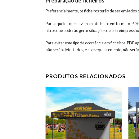
Preparação de ficheiros
Preferencialmente, os ficheiros terão de ser enviados
Para aqueles que enviarem o ficheiro em formato .PDF
filtros que poderão gerar situações de sobreimpressão
Para evitar este tipo de ocorrência em ficheiros .PDF 
não serão detectados, e consequentemente, não serão
PRODUTOS RELACIONADOS
Adicionar
aos meus
desejos