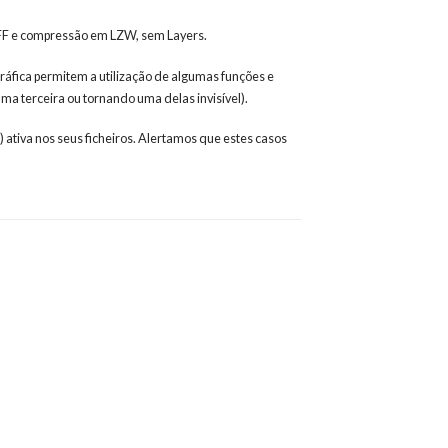
TIFF e compressão em LZW, sem Layers.
ráfica permitem a utilização de algumas funções e
a terceira ou tornando uma delas invisível).
) ativa nos seus ficheiros. Alertamos que estes casos