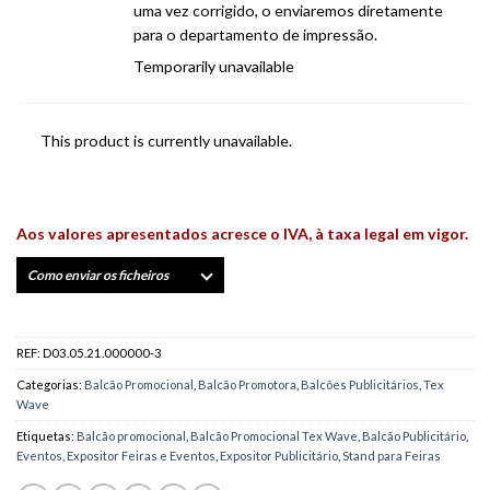
uma vez corrigido, o enviaremos diretamente
para o departamento de impressão.
Temporarily unavailable
This product is currently unavailable.
Aos valores apresentados acresce o IVA, à taxa legal em vigor.
Como enviar os ficheiros
REF:
D03.05.21.000000-3
Categorias:
Balcão Promocional
,
Balcão Promotora
,
Balcões Publicitários
,
Tex
Wave
Etiquetas:
Balcão promocional
,
Balcão Promocional Tex Wave
,
Balcão Publicitário
,
Eventos
,
Expositor Feiras e Eventos
,
Expositor Publicitário
,
Stand para Feiras