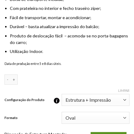
Com prateleira no interior e fecho traseiro zíper;
Fácil de transportar, montar e acondicionar;
Durável – basta atualizar a impressão do balcão;
Produto de deslocação fácil – acomoda-se no porta-bagagens
do carro;
Utilização Indoor.
Data de produção entre 5 e 8 dias úteis.
Quantidade de Balcão Promocional TexWave Oval
LIMPAR
Configuração do Produto
Formato