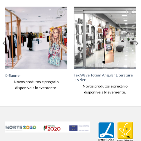
Adicionar
Adicionar
aos meus
aos meus
desejos
desejos
Tex Wave Totem Angular Literature
X-Banner
Holder
Novos produtos e preçário
Novos produtos e preçário
disponíveis brevemente.
disponíveis brevemente.