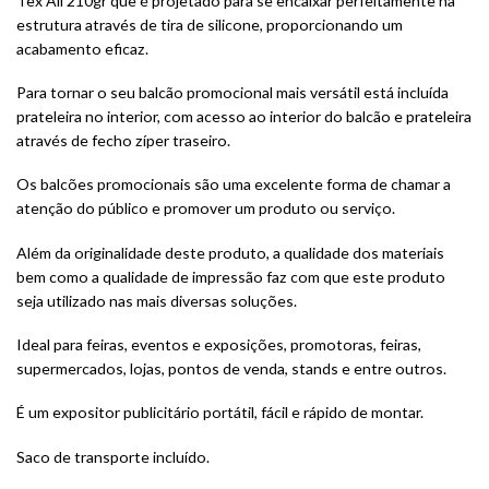
Tex All
210gr
que é projetado para se encaixar perfeitamente na
estrutura através de tira de silicone, proporcionando um
acabamento eficaz.
Para tornar o seu balcão promocional mais versátil está incluída
prateleira no interior, com acesso ao interior do balcão e prateleira
através de fecho zíper traseiro.
Os balcões promocionais são uma excelente forma de chamar a
atenção do público e promover um produto ou serviço.
Além da originalidade deste produto, a qualidade dos materiais
bem como a qualidade de impressão faz com que este produto
seja utilizado nas mais diversas soluções.
Ideal para feiras, eventos e exposições, promotoras, feiras,
supermercados, lojas, pontos de venda, stands e entre outros.
É um expositor publicitário portátil, fácil e rápido de montar.
Saco de transporte incluído.