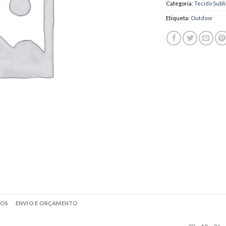
Categoria:
Tecido Subl
Etiqueta:
Outdoor
ROS
ENVIO E ORÇAMENTO