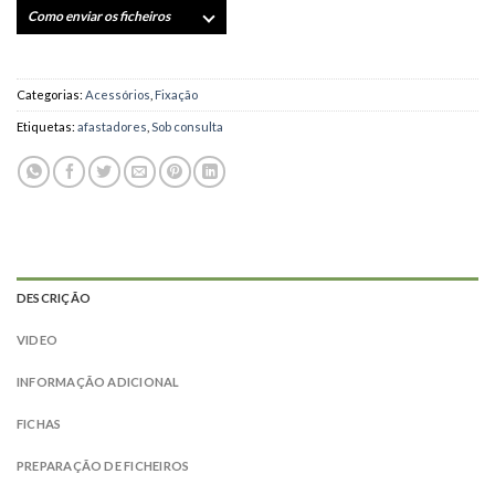
Como enviar os ficheiros
Categorias:
Acessórios
,
Fixação
Etiquetas:
afastadores
,
Sob consulta
DESCRIÇÃO
VIDEO
INFORMAÇÃO ADICIONAL
FICHAS
PREPARAÇÃO DE FICHEIROS