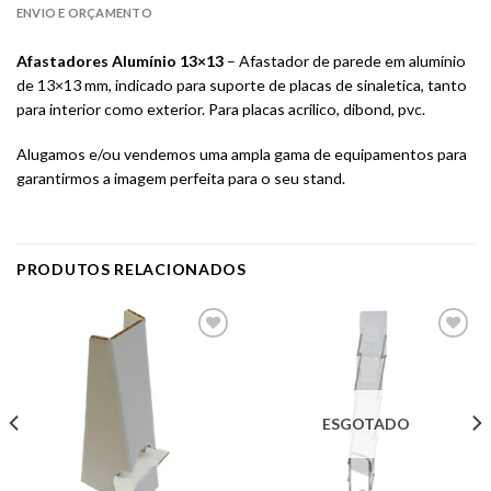
ENVIO E ORÇAMENTO
Afastadores Alumínio 13×13
– Afastador de parede em alumínio
de 13×13 mm, indicado para suporte de placas de sinaletica, tanto
para interior como exterior. Para placas acrilico, dibond, pvc.
Alugamos e/ou vendemos uma ampla gama de equipamentos para
garantirmos a imagem perfeita para o seu stand.
PRODUTOS RELACIONADOS
Adicionar
Adicionar
aos meus
aos meus
desejos
desejos
ESGOTADO