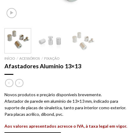
INÍCIO
/
ACESSÓRIOS
/
FIXAÇÃO
Afastadores Alumínio 13×13
Novos produtos e preçário disponíveis brevemente.
Afastador de parede em alumínio de 13×13 mm, indicado para
suporte de placas de sinaletica, tanto para interior como exterior.
Para placas acrilico, dibond, pvc.
Aos valores apresentados acresce o IVA, à taxa legal em vigor.