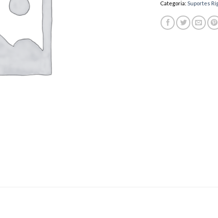
Categoria:
Suportes Rí