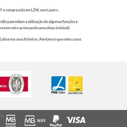
TIFF e compressão em LZW, sem Layers.
ráfica permitem a utilização de algumas funções e
a terceira ou tornando uma delas invisível).
) ativa nos seus ficheiros. Alertamos que estes casos
OS