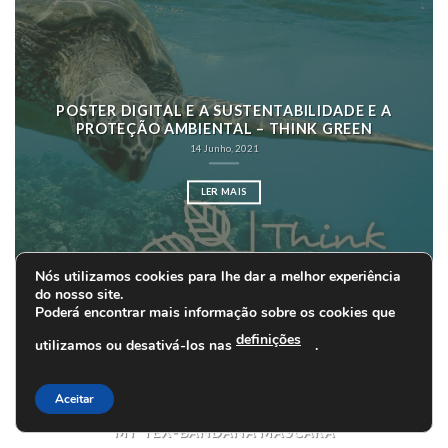
POSTER DIGITAL E A SUSTENTABILIDADE E A
PROTEÇÃO AMBIENTAL – THINK GREEN
14 Junho, 2021
LER MAIS
Nós utilizamos cookies para lhe dar a melhor experiência
do nosso site.
Poderá encontrar mais informação sobre os cookies que
definições
utilizamos ou desativá-los nas
.
Aceitar
PROTEÇÃO MICROBIAL MATE
26 Janeiro, 2021
MY TEX-BANDANA MÁSCARA