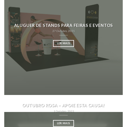
ALUGUER DE STANDS PARA FEIRAS E EVENTOS
27 Outubro, 2021
LER MAIS
OUTUBRO ROSA – APOIE ESTA CAUSA!
1 Outubro, 2021
LER MAIS