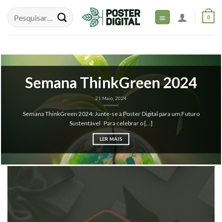
Skip
to
0
content
Semana ThinkGreen 2024
21 Maio, 2024
Semana ThinkGreen 2024: Junte-se à Poster Digital para um Futuro
Sustentável Para celebrar o [...]
LER MAIS