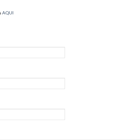
ds
AQUI