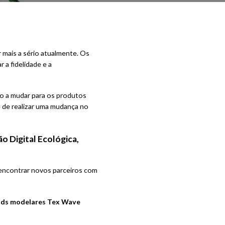
 mais a sério atualmente. Os
a fidelidade e a
ão a mudar para os produtos
e de realizar uma mudança no
o Digital Ecológica,
 encontrar novos parceiros com
ands modelares Tex Wave