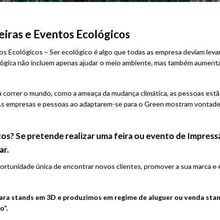
eiras e Eventos Ecológicos
os Ecológicos – Ser ecológico é algo que todas as empresa deviam levar
ógica não incluem apenas ajudar o meio ambiente, mas também aumentar 
a correr o mundo, como a ameaça da mudança climática, as pessoas est
is. As empresas e pessoas ao adaptarem-se para o Green mostram vontad
tos? Se pretende realizar uma feira ou evento de Impressã
ar.
ortunidade única de encontrar novos clientes, promover a sua marca e
ara stands em 3D e produzimos em regime de aluguer ou venda st
o”.