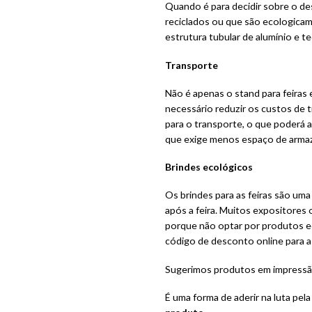
Quando é para decidir sobre o des
reciclados ou que são ecologica
estrutura tubular de alumínio e t
Transporte
Não é apenas o stand para feiras
necessário reduzir os custos de t
para o transporte, o que poderá
que exige menos espaço de arm
Brindes ecológicos
Os brindes para as feiras são uma
após a feira. Muitos expositores
porque não optar por produtos e
código de desconto online para a
Sugerimos produtos em impressão 
É uma forma de aderir na luta pela