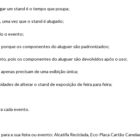
ugar um stand é o tempo que poupa;
, uma vez que o stand é alugado;
do o evento;
s porque os componentes do aluguer são padronizados;
o, pois os componentes do aluguer são devolvidos após o uso;
 apenas precisam de uma exibição única;
dades de alterar o stand de exposição de feira para feira;
ra cada evento.
para a sua feira ou evento: Alcatifa Reciclada, Eco-Placa Cartão Canel