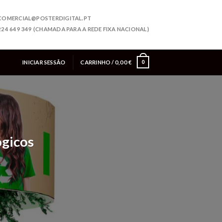
COMERCIAL@POSTERDIGITAL.PT
224 649 349 (CHAMADA PARA A REDE FIXA NACIONAL)
INICIAR SESSÃO
CARRINHO /
0,00
€
0
ógicos