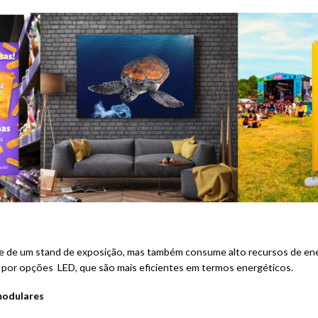
e de um stand de exposição, mas também consume alto recursos de ener
e por opções LED, que são mais eficientes em termos energéticos.
modulares