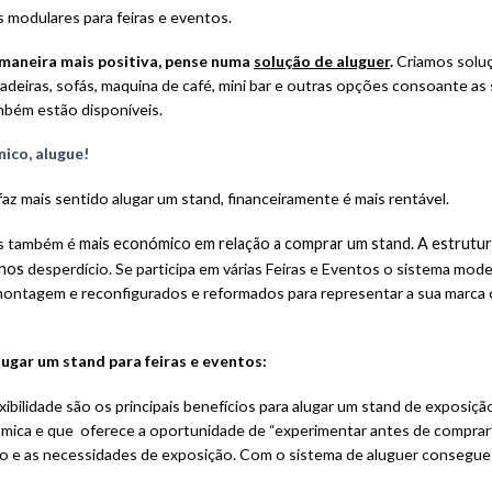
modulares para feiras e eventos.
maneira mais positiva, pense numa
solução de aluguer
.
Criamos solu
cadeiras, sofás, maquina de café, mini bar e outras opções consoante as
bém estão disponíveis.
nico, alugue!
 faz mais sentido alugar um stand, financeiramente é mais rentável.
mas também é
mais económico em relação a comprar um stand. A estrutura
enos
desperdício. Se participa em várias Feiras e Eventos o sistema mod
montagem e reconfigurados e reformados para representar a sua marca
ugar um stand para feiras e eventos:
bilidade são os principais benefícios para alugar um stand de exposiçã
mica e que oferece a oportunidade de “experimentar antes de comprar”
o e as necessidades de exposição. Com o sistema de aluguer consegue a