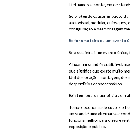
Efetuamos a montagem de stands 
Se pretende causar impacto da 
audiovisual, modular, quiosques, 
configuração e desmontagem tam
Se for uma feira ou um evento ú
Se a sua feira é um evento único,
Alugar um stand é reutilizável, 
que significa que existe muito m
fácil deslocação, montagem, des
desperdícios desnecessários.
Existem outros benefícios em al
Tempo, economia de custos e flexi
um stand é uma alternativa econó
funciona melhor para o seu event
exposição e publico.