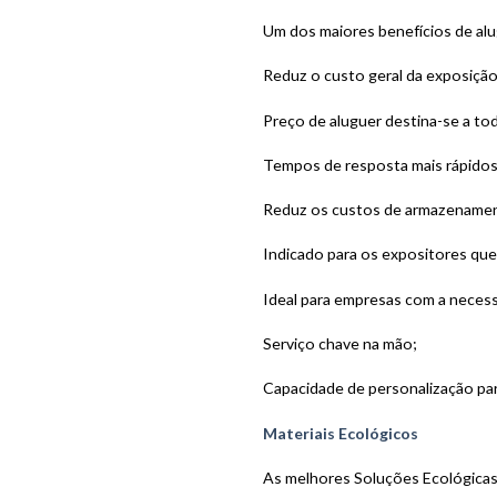
Um dos maiores benefícios de al
Reduz o custo geral da exposição
Preço de aluguer destina-se a to
Tempos de resposta mais rápido
Reduz os custos de armazenament
Indicado para os expositores que
Ideal para empresas com a necessi
Serviço chave na mão;
Capacidade de personalização pa
Materiais Ecológicos
As melhores Soluções Ecológicas 