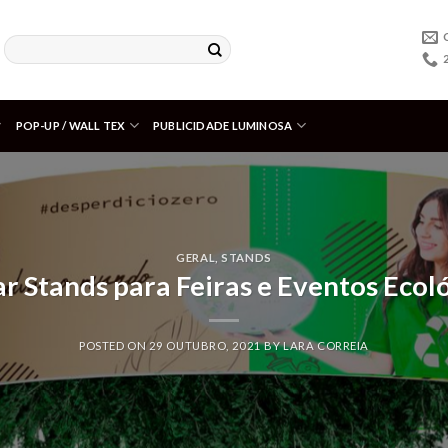
POP-UP / WALL TEX
PUBLICIDADE LUMINOSA
GERAL
,
STANDS
r Stands para Feiras e Eventos Ecol
POSTED ON
29 OUTUBRO, 2021
BY
LARA CORREIA