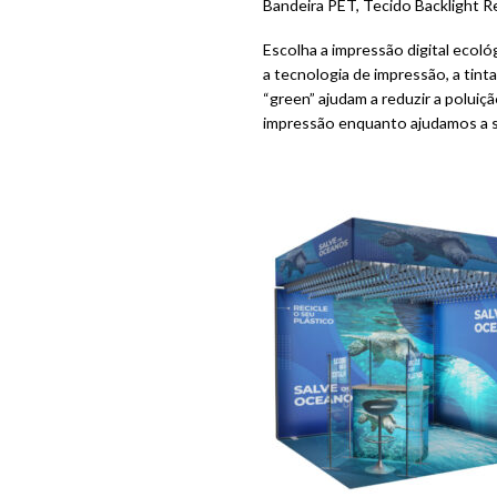
Bandeira PET, Tecido Backlight Re
Escolha a impressão digital ecoló
a tecnologia de impressão, a tint
“green” ajudam a reduzir a polui
impressão enquanto ajudamos a sa