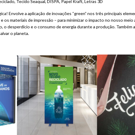
ciclado, Tecido Seaqual, DISPA, Papel Kraft, Letras 3D
gica! Envolve a aplicação de inovações “green” nos três principais ele
a e os materiais de impressão – para minimizar o impacto no nosso meio
ção, o desperdício e o consumo de energia durante a produção. Também a
lvar o planeta.