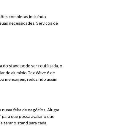
ções completas incluindo
 suas necessidades. Serviços de
 do stand pode ser reutilizada, o
elar de alumínio Tex Wave é de
 ou mensagem, reduzindo assim
o numa feira de negócios. Alugar
 para que possa avaliar o que
lterar o stand para cada