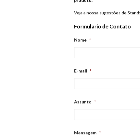
produto.
Veja a nossa sugestões de Stan
Formulário de Contato
Nome
*
E-mail
*
Assunto
*
Mensagem
*