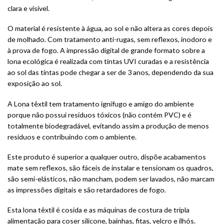
clara e visível.
O material é resistente à água, ao sol e não altera as cores depois
de molhado. Com tratamento anti-rugas, sem reflexos, inodoro e
à prova de fogo. A impressão digital de grande formato sobre a
lona ecológica é realizada com tintas UVI curadas e a resistência
ao sol das tintas pode chegar a ser de 3 anos, dependendo da sua
exposição ao sol.
A Lona têxtil tem tratamento ignífugo e amigo do ambiente
porque não possui resíduos tóxicos (não contém PVC) e é
totalmente biodegradável, evitando assim a produção de menos
resíduos e contribuindo com o ambiente.
Este produto é superior a qualquer outro, dispõe acabamentos
mate sem reflexos, são fáceis de instalar e tensionam os quadros,
são semi-elásticos, não mancham, podem ser lavados, não marcam
as impressões digitais e são retardadores de fogo.
Esta lona têxtil é cosida e as máquinas de costura de tripla
alimentação para coser silicone, bainhas, fitas, velcro e ilhós.