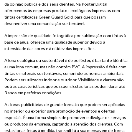
da opinião pública e dos seus clientes. Na Poster Digital
oferecemos às empresas produtos ecológicos impressos com
tintas certificadas Green Guard Gold, para que possam
desenvolver uma comunicação sustentável.
A impressão de qualidade fotográfica por sublimação com tintas à
base de água, oferece uma qualidade superior devido à
intensidade das cores e à nitidez das impressões.
A lona ecológica ou sustentável é de poliéster, é bastante idêntica
a uma lona comum, mas não contém PVC. A impressão é feita com
tintas e materiais sustentáveis, cumprindo as normas ambientais.
Podem ser utilizados indoor e outdoor. Visibilidade e clareza são
outras características que possuem. Estas lonas podem durar até
3 anos em perfeitas condições.
As lonas publicitárias de grande formato que podem ser aplicadas
no interior ou exterior para promoção de eventos e ofertas
especiais. É uma forma simples de promover e divulgar os serviços
ou produtos da empresa, captando a atenção dos clientes. Com
estas lonas feitas à medida, transmitirá a sua mensagem de forma