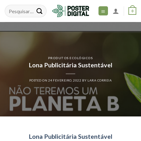
Skip
to
0
content
PRODUTOS ECOLÓGICOS
Lona Publicitária Sustentável
POSTED ON
24 FEVEREIRO, 2022
BY
LARA CORREIA
Lona Publicitária Sustentável