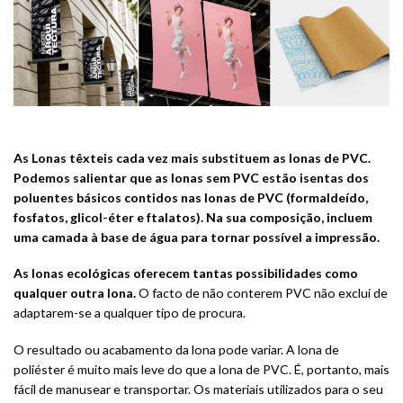
As Lonas têxteis cada vez mais substituem as lonas de PVC.
Podemos salientar que as lonas sem PVC estão isentas dos
poluentes básicos contidos nas lonas de PVC (formaldeído,
fosfatos, glicol-éter e ftalatos). Na sua composição, incluem
uma camada à base de água para tornar possível a impressão.
As lonas ecológicas oferecem tantas possibilidades como
qualquer outra lona.
O facto de não conterem PVC não exclui de
adaptarem-se a qualquer tipo de procura.
O resultado ou acabamento da lona pode variar. A lona de
poliéster é muito mais leve do que a lona de PVC. É, portanto, mais
fácil de manusear e transportar. Os materiais utilizados para o seu