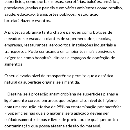
superfícies, como portas, mesas, secretárias, balcões, armários,
prateleiras, janelas e painéis e em vários ambientes como retalho,
saúde, educação, transportes públicos, restauração,
hotelaria/lazer e eventos.
A proteção abrange tanto chão e paredes como botões de
elevadores e escadas rolantes de supermercados, escolas,
empresas, restaurantes, aeroportos, instalações industriais e
transportes. Pode ser usando em ambientes mais sensíveis e
exigentes como hospitais, clinicas e espaços de confeção de
alimentos
O seu elevado nível de transparência permite que a estética
natural da superfície original seja mantida.
– Destina-se à proteção antimicrobiana de superfícies planas e
ligeiramente curvas, em áreas que exigem alto nível de higiene,
com uma redução efetiva de 99% na contaminação por bactérias.
– Superfícies nas quais o material será aplicado devem ser
cuidadosamente limpas e livres de poeira ou de qualquer outra
contaminação que possa afetar a adesão do material.