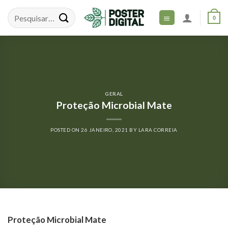
Skip
to
0
content
GERAL
Proteção Microbial Mate
POSTED ON
26 JANEIRO, 2021
BY
LARA CORREIA
Proteção Microbial Mate