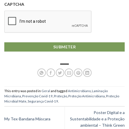
CAPTCHA
This entry was posted in
Geral
and tagged
Antimicrobiano
,
Laminação
Microbiana
,
Prevenção Covid-19
,
Proteção
,
Proteção Antimicrobiana
,
Proteção
Microbial Mate
,
Segurança Covid-19
.
Poster Digital e a
My Tex-Bandana Máscara
Sustentabilidade e a Proteção
ambiental – Think Green