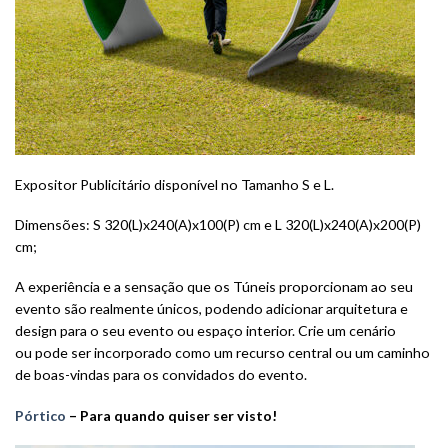
Expositor Publicitário disponível no Tamanho S e L.
Dimensões: S 320(L)x240(A)x100(P) cm e L 320(L)x240(A)x200(P)
cm;
A experiência e a sensação que os Túneis proporcionam ao seu
evento são realmente únicos, podendo adicionar arquitetura e
design para o seu evento ou espaço interior. Crie um cenário
ou pode ser incorporado como um recurso central ou um caminho
de boas-vindas para os convidados do evento.
Pórtico
–
Para quando quiser ser visto!