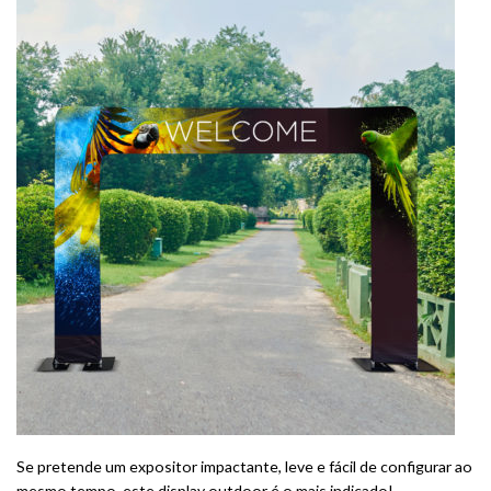
Se pretende um expositor impactante, leve e fácil de configurar ao
mesmo tempo, este display outdoor é o mais indicado!