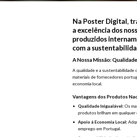
Na Poster Digital, 
a excelência dos nos
produzidos internam
com a sustentabilida
A Nossa Missão: Qualidade
A qualidade e a sustentabilidade
materiais de fornecedores portu
economia local.
Vantagens dos Produtos Nac
Qualidade Inigualável:
Os mat
produtos brilham em qualquer
Apoio à Economia Local:
Adqu
emprego em Portugal.