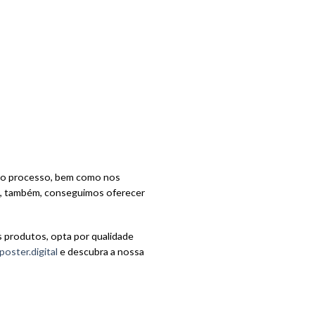
e o processo, bem como nos
sim, também, conseguimos oferecer
s produtos, opta por qualidade
poster.digital
e descubra a nossa