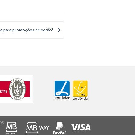
a para promoções de verão!
OS