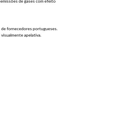
s emissões de gases com efeito
os de fornecedores portugueses.
 visualmente apelativa.