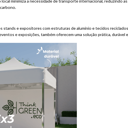
local minimiza a necessidade de transporte internacional, reduzindo a
 carbono.
s stands e expositores com estruturas de alumínio e tecidos reciclad
, eventos e exposições, também oferecem uma solução prática, durável e