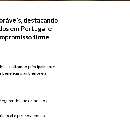
oráveis, destacando
idos em Portugal e
ompromisso firme
osa, utilizando principalmente
 beneficia o ambiente e a
assegurando que os nossos
ia local e promovemos o