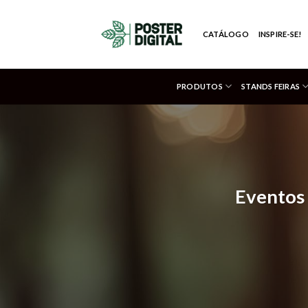
Skip
to
CATÁLOGO
INSPIRE-SE!
content
PRODUTOS
STANDS FEIRAS
Eventos 