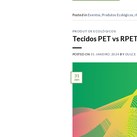
Posted in
Eventos
,
Produtos Ecológicos
,
r
PRODUTOS ECOLÓGICOS
Tecidos PET vs RPET
POSTED ON
31 JANEIRO, 2024
BY
DULCE
31
Jan