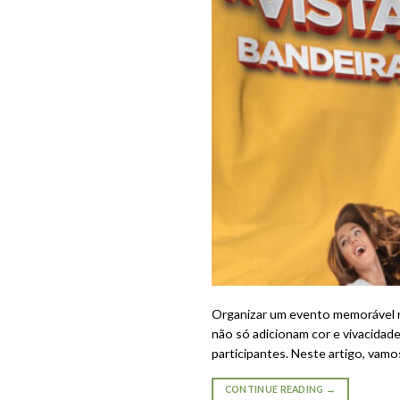
Organizar um evento memorável re
não só adicionam cor e vivacidad
participantes. Neste artigo, vamo
CONTINUE READING
→