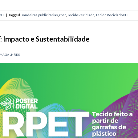
PET
|
Tagged
Bandeiras publicitárias
,
rpet
,
Tecido Reciclado
,
Tecido Reciclado PET
: Impacto e Sustentabilidade
 MAGALHÃES