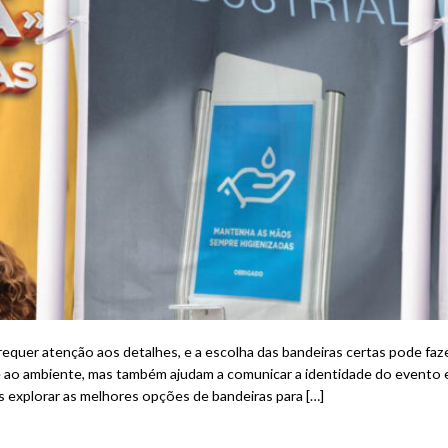
quer atenção aos detalhes, e a escolha das bandeiras certas pode faze
e ao ambiente, mas também ajudam a comunicar a identidade do evento e 
s explorar as melhores opções de bandeiras para […]