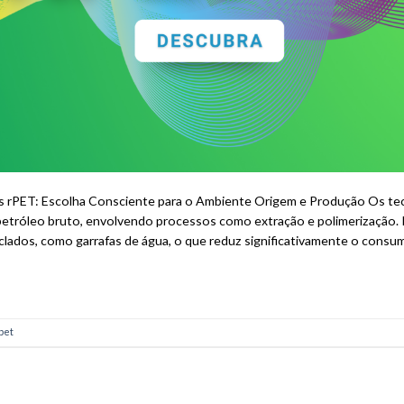
 rPET: Escolha Consciente para o Ambiente Origem e Produção Os teci
 petróleo bruto, envolvendo processos como extração e polimerização. 
iclados, como garrafas de água, o que reduz significativamente o consu
pet