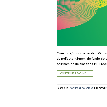
Comparação entre tecidos PET vs
de poliéster virgem, derivado do
originam-se de plásticos PET rec
CONTINUE READING
→
Posted in
Produtos Ecológicos
|
Tagged
r