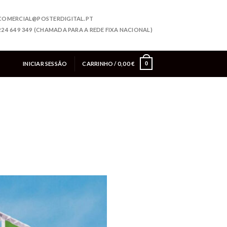
COMERCIAL@POSTERDIGITAL.PT
224 649 349 (CHAMADA PARA A REDE FIXA NACIONAL)
INICIAR SESSÃO
CARRINHO /
0,00
€
0