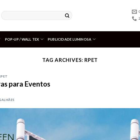
POP-UP / WALL TEX
PUBLICIDADE LUMINOSA
TAG ARCHIVES:
RPET
RPET
as para Eventos
GALHÃES