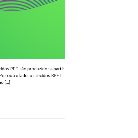
dos PET são produzidos a partir
Por outro lado, os tecidos RPET
mo […]