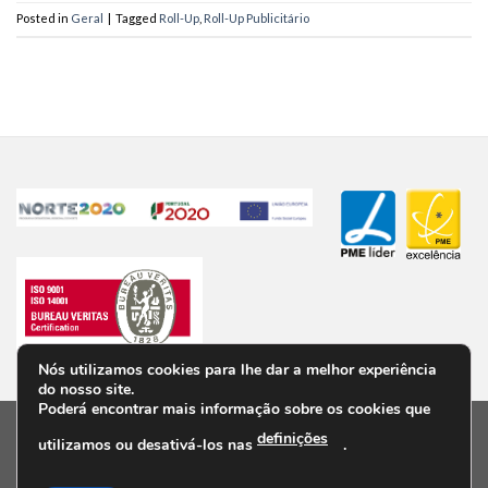
Posted in
Geral
|
Tagged
Roll-Up
,
Roll-Up Publicitário
Nós utilizamos cookies para lhe dar a melhor experiência
do nosso site.
Poderá encontrar mais informação sobre os cookies que
definições
utilizamos ou desativá-los nas
.
PRIVACIDADE
TERMOS E CONDIÇÕES
PERGUNTAS FREQUENTES