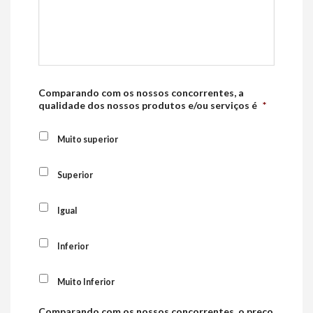
Comparando com os nossos concorrentes, a
qualidade dos nossos produtos e/ou serviços é
*
Muito superior
Superior
Igual
Inferior
Muito Inferior
Comparando com os nossos concorrentes, o preço