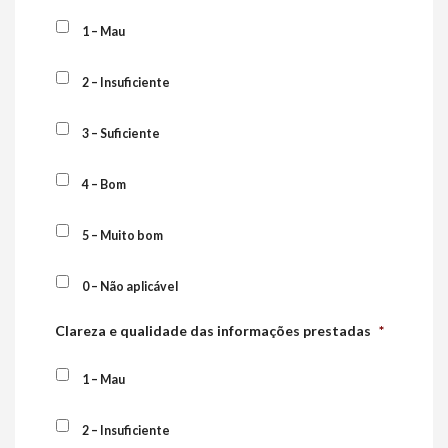
1 – Mau
2 – Insuficiente
3 – Suficiente
4 – Bom
5 – Muito bom
0 – Não aplicável
Clareza e qualidade das informações prestadas
*
1 – Mau
2 – Insuficiente