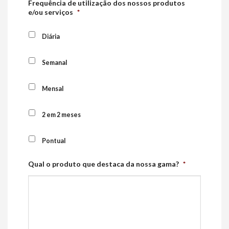
Frequência de utilização dos nossos produtos
e/ou serviços
*
Diária
Semanal
Mensal
2 em 2 meses
Pontual
Qual o produto que destaca da nossa gama?
*