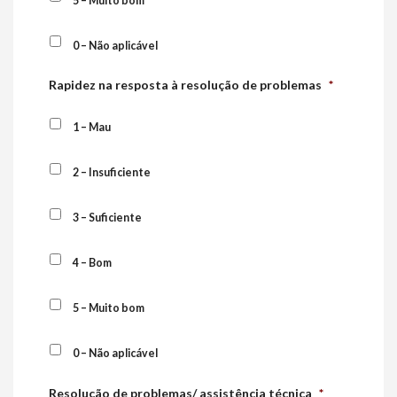
5 – Muito bom
0 – Não aplicável
Rapidez na resposta à resolução de problemas
*
1 – Mau
2 – Insuficiente
3 – Suficiente
4 – Bom
5 – Muito bom
0 – Não aplicável
Resolução de problemas/ assistência técnica
*