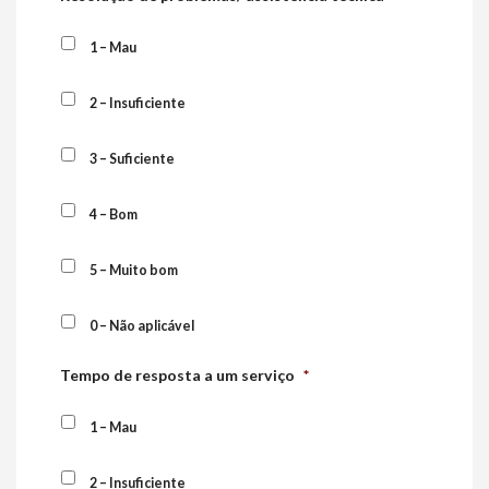
1 – Mau
2 – Insuficiente
3 – Suficiente
4 – Bom
5 – Muito bom
0 – Não aplicável
Tempo de resposta a um serviço
*
1 – Mau
2 – Insuficiente