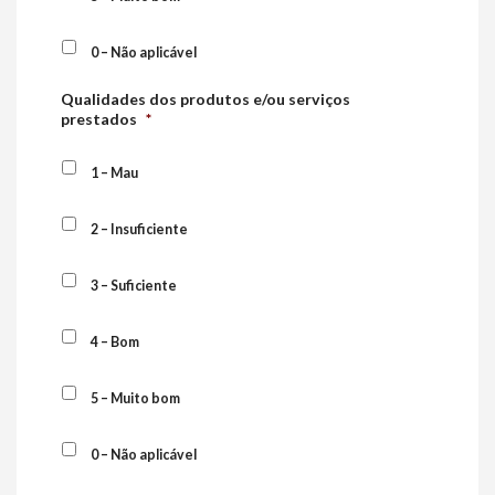
0 – Não aplicável
Qualidades dos produtos e/ou serviços
prestados
*
1 – Mau
2 – Insuficiente
3 – Suficiente
4 – Bom
5 – Muito bom
0 – Não aplicável