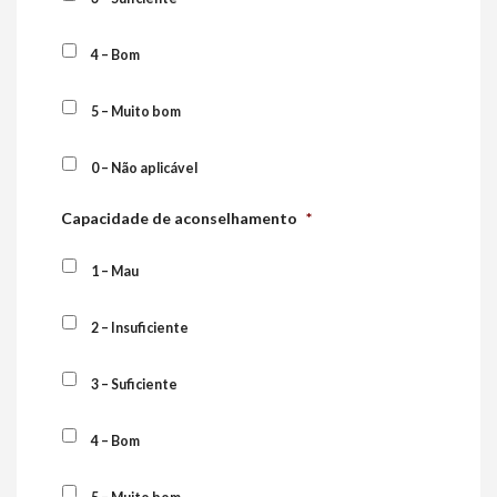
4 – Bom
5 – Muito bom
0 – Não aplicável
Capacidade de aconselhamento
*
1 – Mau
2 – Insuficiente
3 – Suficiente
4 – Bom