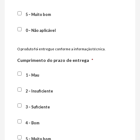
5 – Muito bom
0 – Não aplicável
O produto foi entregue conforme a informação técnica.
Cumprimento do prazo de entrega
*
1 – Mau
2 – Insuficiente
3 – Suficiente
4 – Bom
5 – Muito bom