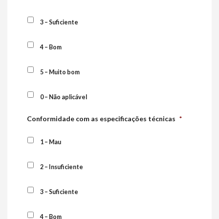
3 – Suficiente
4 – Bom
5 – Muito bom
0 – Não aplicável
Conformidade com as especificações técnicas
*
1 – Mau
2 – Insuficiente
3 – Suficiente
4 – Bom