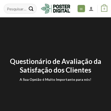
Skip
to
0
content
Questionário de Avaliação da
Satisfação dos Clientes
A Sua Opnião é Muito Importante para nós!