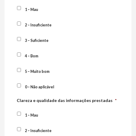
1 – Mau
2 – Insuficiente
3 – Suficiente
4 – Bom
5 – Muito bom
0 – Não aplicável
Clareza e qualidade das informações prestadas
*
1 – Mau
2 – Insuficiente