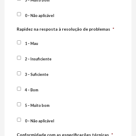
5 – Muito bom
0 – Não aplicável
Rapidez na resposta à resolução de problemas
*
1 – Mau
2 – Insuficiente
3 – Suficiente
4 – Bom
5 – Muito bom
0 – Não aplicável
Conformidade com as especificações técnicas
*