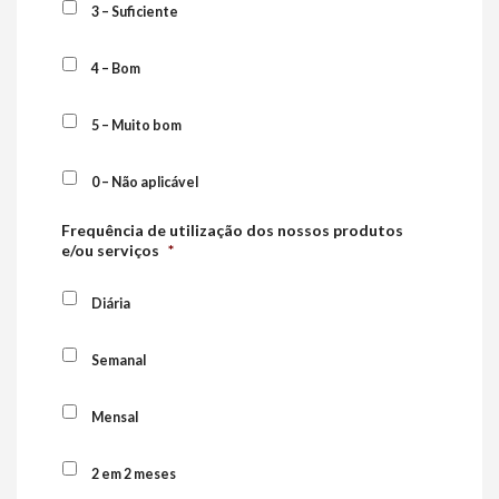
3 – Suficiente
4 – Bom
5 – Muito bom
0 – Não aplicável
Frequência de utilização dos nossos produtos
e/ou serviços
*
Diária
Semanal
Mensal
2 em 2 meses