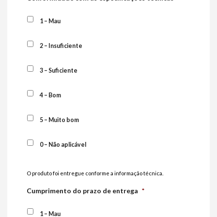
1 – Mau
2 – Insuficiente
3 – Suficiente
4 – Bom
5 – Muito bom
0 – Não aplicável
O produto foi entregue conforme a informação técnica.
Cumprimento do prazo de entrega
*
1 – Mau