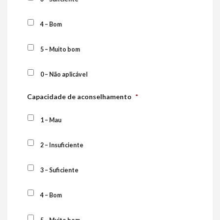
4 – Bom
5 – Muito bom
0 – Não aplicável
Capacidade de aconselhamento
*
1 – Mau
2 – Insuficiente
3 – Suficiente
4 – Bom