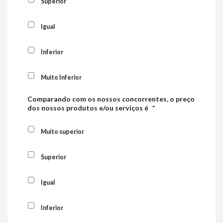
Superior
Igual
Inferior
Muito Inferior
Comparando com os nossos concorrentes, o preço
dos nossos produtos e/ou serviços é
*
Muito superior
Superior
Igual
Inferior