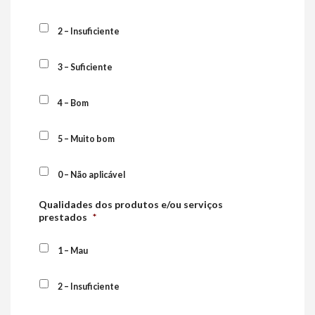
2 – Insuficiente
3 – Suficiente
4 – Bom
5 – Muito bom
0 – Não aplicável
Qualidades dos produtos e/ou serviços
prestados
*
1 – Mau
2 – Insuficiente