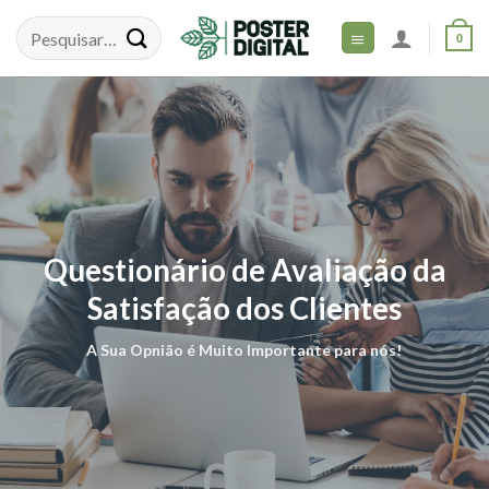
Skip
to
0
content
Questionário de Avaliação da
Satisfação dos Clientes
A Sua Opnião é Muito Importante para nós!