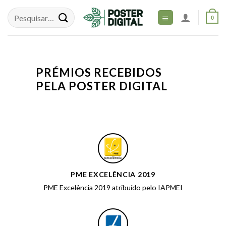
Skip
to
0
content
PRÉMIOS RECEBIDOS
PELA POSTER DIGITAL
PME EXCELÊNCIA 2019
PME Excelência 2019 atribuído pelo IAPMEI