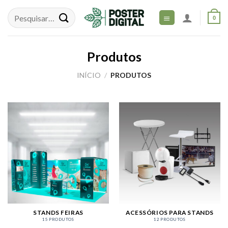
Skip
to
0
content
Produtos
INÍCIO
/
PRODUTOS
STANDS FEIRAS
ACESSÓRIOS PARA STANDS
15 PRODUTOS
12 PRODUTOS