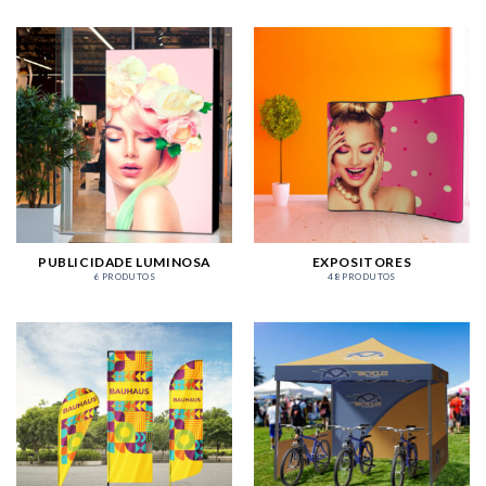
PUBLICIDADE LUMINOSA
EXPOSITORES
6 PRODUTOS
48 PRODUTOS