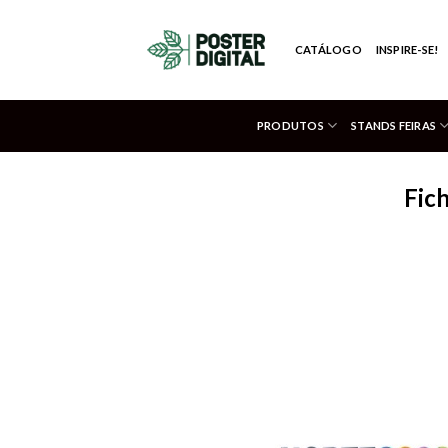
Skip
to
CATÁLOGO
INSPIRE-SE!
content
PRODUTOS
STANDS FEIRAS
Fic