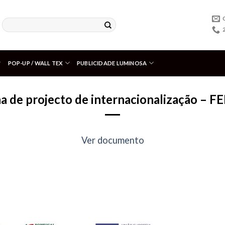
POP-UP / WALL TEX
PUBLICIDADE LUMINOSA
ha de projecto de internacionalização – F
Ver documento