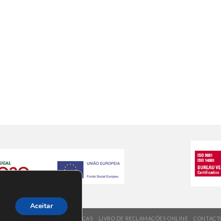
Aceitar
REQUENTES
VALORES/ POLÍTICAS
LIVRO DE RECLAMAÇÕES ONLINE
CONTACT