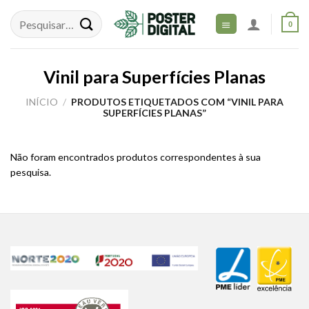
Skip
to
0
content
Vinil para Superfícies Planas
INÍCIO
/
PRODUTOS ETIQUETADOS COM “VINIL PARA
SUPERFÍCIES PLANAS”
Não foram encontrados produtos correspondentes à sua
pesquisa.