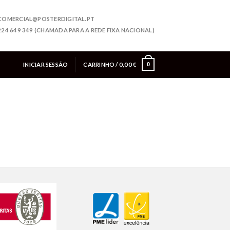
COMERCIAL@POSTERDIGITAL.PT
224 649 349 (CHAMADA PARA A REDE FIXA NACIONAL)
INICIAR SESSÃO
CARRINHO /
0,00
€
0