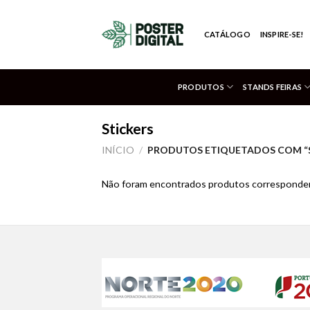
Skip
to
CATÁLOGO
INSPIRE-SE!
content
PRODUTOS
STANDS FEIRAS
Stickers
INÍCIO
/
PRODUTOS ETIQUETADOS COM “
Não foram encontrados produtos corresponden