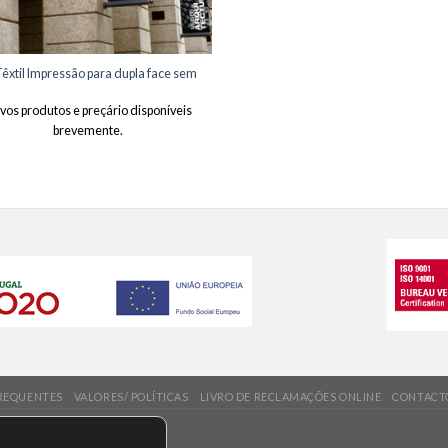
êxtil Impressão para dupla face sem
vos produtos e preçário disponíveis
brevemente.
REQUENTES
VALORES/ POLÍTICAS
LIVRO DE RECLAMAÇÕES ONLINE
CONTACT