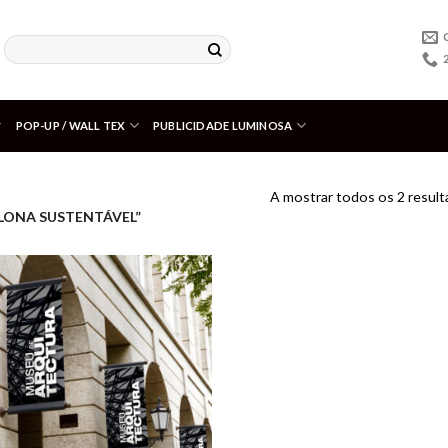
POP-UP / WALL TEX
PUBLICIDADE LUMINOSA
A mostrar todos os 2 resul
LONA SUSTENTÁVEL”
Adicionar
aos meus
desejos