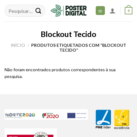
Skip
to
0
content
Blockout Tecido
INÍCIO
/
PRODUTOS ETIQUETADOS COM “BLOCKOUT
TECIDO”
Não foram encontrados produtos correspondentes à sua
pesquisa.