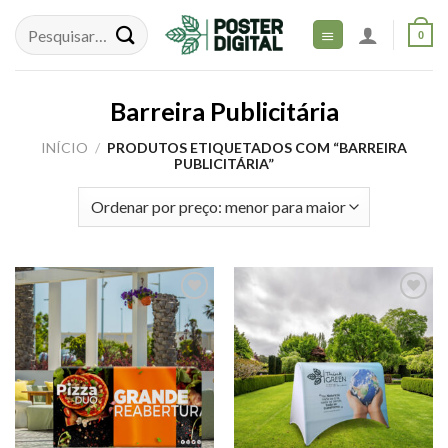
Skip
to
0
content
Barreira Publicitária
INÍCIO
/
PRODUTOS ETIQUETADOS COM “BARREIRA
PUBLICITÁRIA”
Adicionar
Adicionar
aos meus
aos meus
desejos
desejos