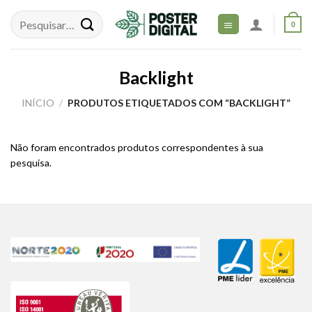
Skip
to
0
content
Backlight
INÍCIO
/
PRODUTOS ETIQUETADOS COM “BACKLIGHT”
Não foram encontrados produtos correspondentes à sua
pesquisa.