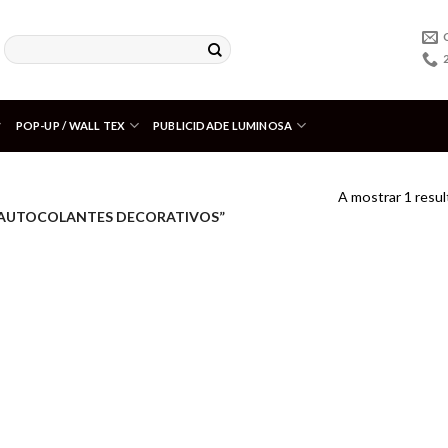
POP-UP / WALL TEX
PUBLICIDADE LUMINOSA
A mostrar 1 resu
AUTOCOLANTES DECORATIVOS”