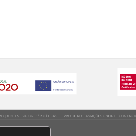
REQUENTES
VALORES/ POLÍTICAS
LIVRO DE RECLAMAÇÕES ONLINE
CONTACT